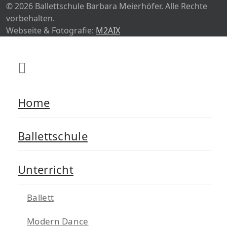
© 2026 Ballettschule Barbara Meierhöfer. Alle Rechte
vorbehalten.
Webseite & Fotografie:
M2AIX
Home
Ballettschule
Unterricht
Ballett
Modern Dance