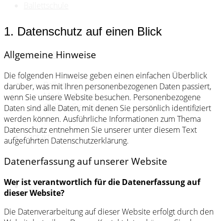
Ballettschule
1.
Datenschutz auf einen Blick
Allgemeine Hinweise
Unterricht
Die folgenden Hinweise geben einen einfachen Überblick
Ballett
darüber, was mit Ihren personenbezogenen Daten passiert,
Modern Dance
wenn Sie unsere Website besuchen. Personenbezogene
Chillout Free Dance
Daten sind alle Daten, mit denen Sie persönlich identifiziert
werden können. Ausführliche Informationen zum Thema
Datenschutz entnehmen Sie unserer unter diesem Text
Kontakt
aufgeführten Datenschutzerklärung.
Datenerfassung auf unserer Website
Wer ist verantwortlich für die Datenerfassung auf
Blog
dieser Website?
Die Datenverarbeitung auf dieser Website erfolgt durch den